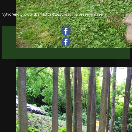
Vytvořeno pro udrzbamatl.cz ©2026 všechna práva vyhrazena